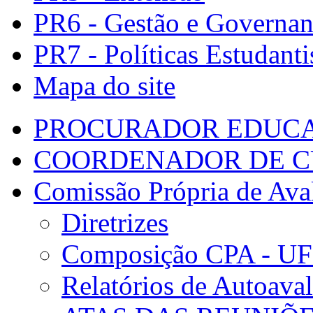
PR6 - Gestão e Governa
PR7 - Políticas Estudanti
Mapa do site
PROCURADOR EDUCA
COORDENADOR DE C
Comissão Própria de Ava
Diretrizes
Composição CPA - U
Relatórios de Autoaval