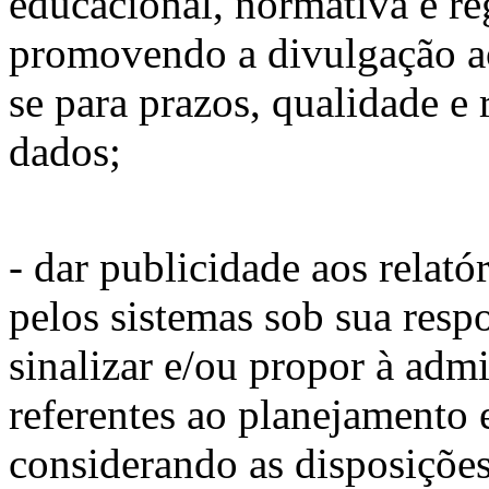
educacional, normativa e reg
promovendo a divulgação ao
se para prazos, qualidade e
dados;
- dar publicidade aos relató
pelos sistemas sob sua resp
sinalizar e/ou propor à admi
referentes ao planejamento 
considerando as disposiçõ