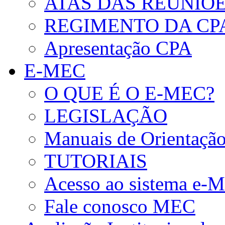
ATAS DAS REUNIÕE
REGIMENTO DA CP
Apresentação CPA
E-MEC
O QUE É O E-MEC?
LEGISLAÇÃO
Manuais de Orientaçã
TUTORIAIS
Acesso ao sistema e-
Fale conosco MEC