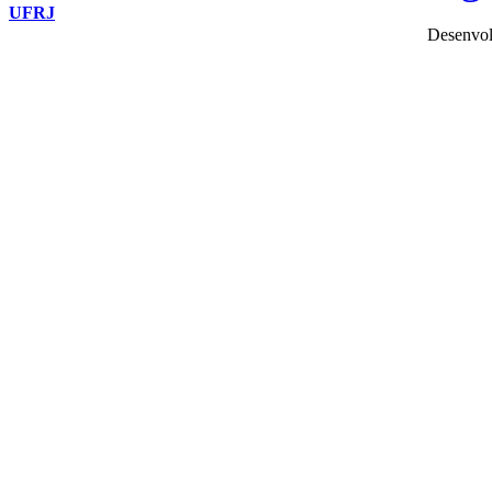
UFRJ
Desenvol