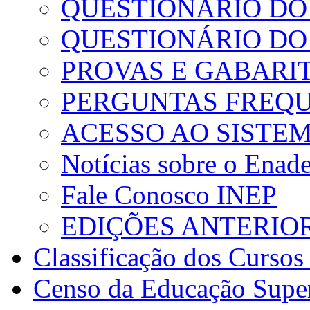
QUESTIONÁRIO DO
QUESTIONÁRIO D
PROVAS E GABARI
PERGUNTAS FREQ
ACESSO AO SISTE
Notícias sobre o Enad
Fale Conosco INEP
EDIÇÕES ANTERIO
Classificação dos Cursos
Censo da Educação Supe