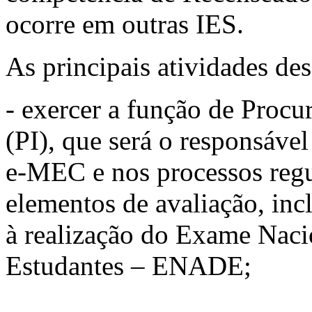
ocorre em outras IES.
As principais atividades d
- exercer a função de Procu
(PI), que será o responsáve
e-MEC e nos processos regu
elementos de avaliação, inc
à realização do Exame Nac
Estudantes – ENADE;