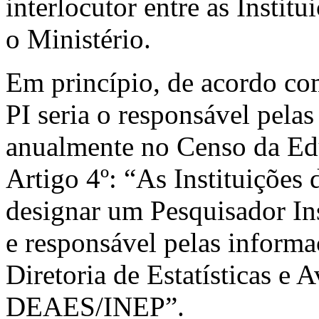
interlocutor entre as Instit
o Ministério.
Em princípio, de acordo co
PI seria o responsável pelas
anualmente no Censo da Ed
Artigo 4º: “As Instituições
designar um Pesquisador Inst
e responsável pelas informaç
Diretoria de Estatísticas e 
DEAES
/INEP”.