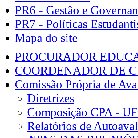
PR6 - Gestão e Governa
PR7 - Políticas Estudanti
Mapa do site
PROCURADOR EDUCA
COORDENADOR DE C
Comissão Própria de Ava
Diretrizes
Composição CPA - U
Relatórios de Autoaval