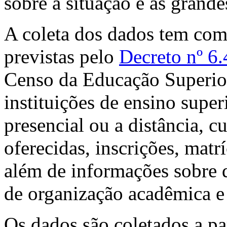
sobre a situação e as grande
A coleta dos dados tem como 
previstas pelo
Decreto nº 6.
Censo da Educação Superior
instituições de ensino super
presencial ou a distância, c
oferecidas, inscrições, matrí
além de informações sobre d
de organização acadêmica e 
Os dados são coletados a pa