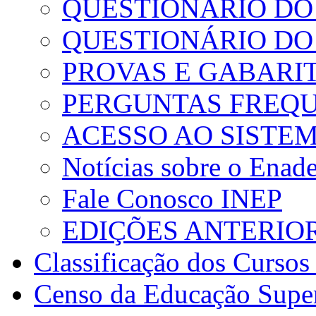
QUESTIONÁRIO DO
QUESTIONÁRIO D
PROVAS E GABARI
PERGUNTAS FREQ
ACESSO AO SISTE
Notícias sobre o Enad
Fale Conosco INEP
EDIÇÕES ANTERIO
Classificação dos Cursos
Censo da Educação Supe