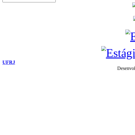
UFRJ
Desenvol