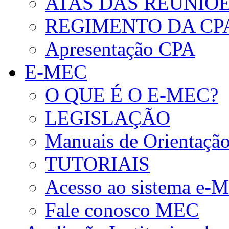
ATAS DAS REUNIÕE
REGIMENTO DA CP
Apresentação CPA
E-MEC
O QUE É O E-MEC?
LEGISLAÇÃO
Manuais de Orientaçã
TUTORIAIS
Acesso ao sistema e-
Fale conosco MEC