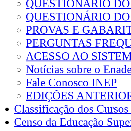
QUESTIONÁRIO DO
QUESTIONÁRIO D
PROVAS E GABARI
PERGUNTAS FREQ
ACESSO AO SISTE
Notícias sobre o Enad
Fale Conosco INEP
EDIÇÕES ANTERIO
Classificação dos Cursos
Censo da Educação Supe