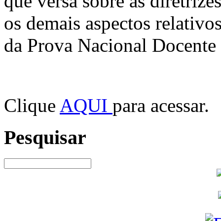
que versa sobre as diretrize
os demais aspectos relativo
da Prova Nacional Docente
Clique
AQUI
para acessar.
Pesquisar