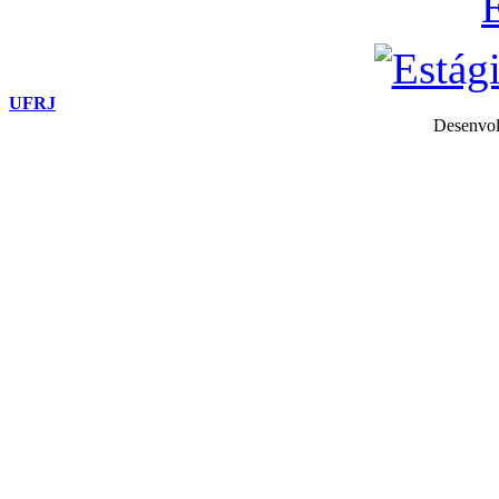
UFRJ
Desenvol