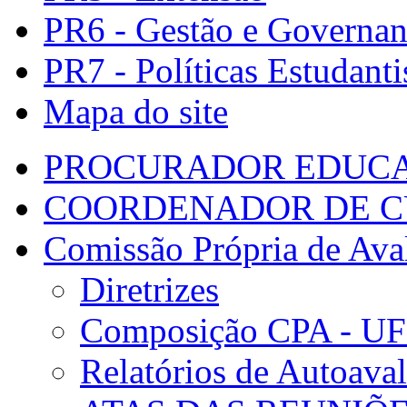
PR6 - Gestão e Governa
PR7 - Políticas Estudanti
Mapa do site
PROCURADOR EDUCA
COORDENADOR DE C
Comissão Própria de Ava
Diretrizes
Composição CPA - U
Relatórios de Autoaval