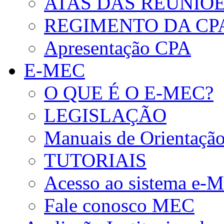
ATAS DAS REUNIÕE
REGIMENTO DA CP
Apresentação CPA
E-MEC
O QUE É O E-MEC?
LEGISLAÇÃO
Manuais de Orientaçã
TUTORIAIS
Acesso ao sistema e-
Fale conosco MEC